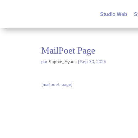
Studio Web
S
MailPoet Page
par
Sophie_Ayuda
|
Sep 30, 2025
[mailpoet_page]