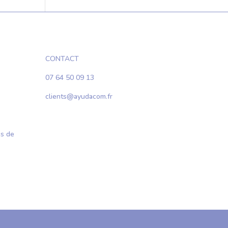
CONTACT
07 64 50 09 13
clients@ayudacom.fr
es de