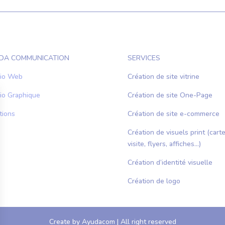
DA COMMUNICATION
SERVICES
io Web
Création de site vitrine
io Graphique
Création de site One-Page
tions
Création de site e-commerce
Création de visuels print (cart
visite, flyers, affiches…)
Création d’identité visuelle
Création de logo
Create by Ayudacom | All right reserved